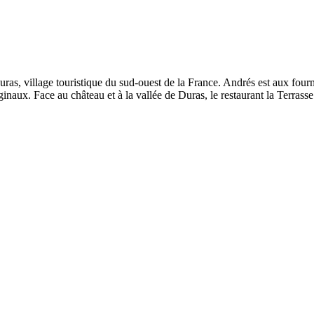
as, village touristique du sud-ouest de la France. Andrés est aux fourne
inaux. Face au château et à la vallée de Duras, le restaurant la Terrass