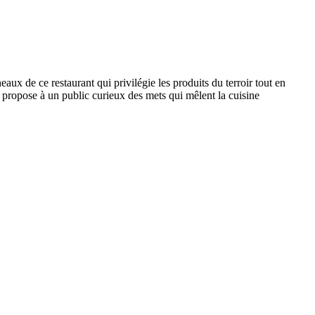
aux de ce restaurant qui privilégie les produits du terroir tout en
e propose à un public curieux des mets qui mêlent la cuisine