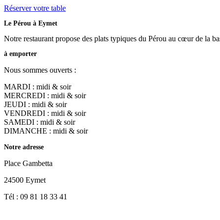
Réserver votre table
Le Pérou à Eymet
Notre restaurant propose des plats typiques du Pérou au cœur de la 
à emporter
Nous sommes ouverts :
MARDI : midi & soir
MERCREDI : midi & soir
JEUDI : midi & soir
VENDREDI : midi & soir
SAMEDI : midi & soir
DIMANCHE : midi & soir
Notre adresse
Place Gambetta
24500 Eymet
Tél : 09 81 18 33 41