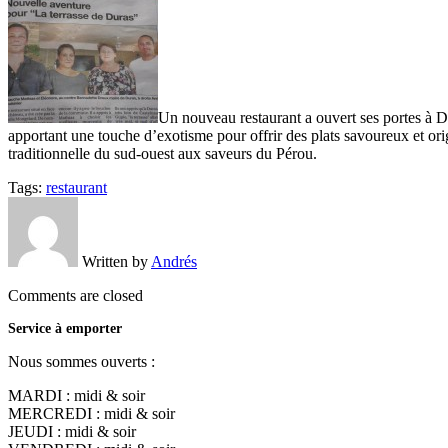
Un nouveau restaurant a ouvert ses portes à Dur
apportant une touche d’exotisme pour offrir des plats savoureux et orig
traditionnelle du sud-ouest aux saveurs du Pérou.
Tags:
restaurant
Written by
Andrés
Comments are closed
Service à emporter
Nous sommes ouverts :
MARDI : midi & soir
MERCREDI : midi & soir
JEUDI : midi & soir