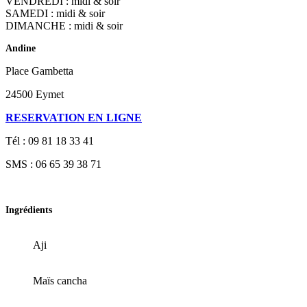
VENDREDI : midi & soir
SAMEDI : midi & soir
DIMANCHE : midi & soir
Andine
Place Gambetta
24500 Eymet
RESERVATION EN LIGNE
Tél : 09 81 18 33 41
SMS : 06 65 39 38 71
Ingrédients
Aji
Maïs cancha