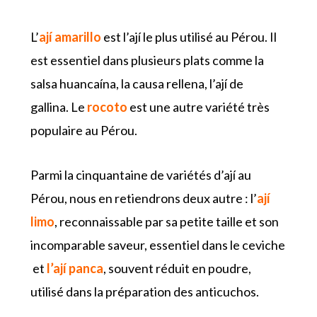
L’
ají amarillo
est l’ají le plus utilisé au Pérou. Il
est essentiel dans plusieurs plats comme la
salsa huancaína, la causa rellena, l’ají de
gallina. Le
rocoto
est une autre variété très
populaire au Pérou.
Parmi la cinquantaine de variétés d’ají au
Pérou, nous en retiendrons deux autre : l’
ají
limo
, reconnaissable par sa petite taille et son
incomparable saveur, essentiel dans le ceviche
et
l’ají panca
, souvent réduit en poudre,
utilisé dans la préparation des anticuchos.