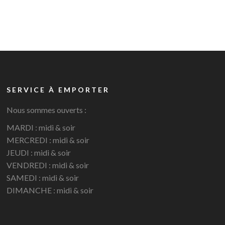
SERVICE À EMPORTER
Nous sommes ouverts :
MARDI : midi & soir
MERCREDI : midi & soir
JEUDI : midi & soir
VENDREDI : midi & soir
SAMEDI : midi & soir
DIMANCHE : midi & soir