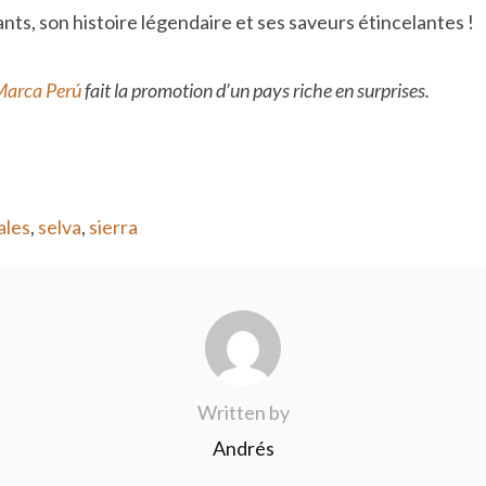
ts, son histoire légendaire et ses saveurs étincelantes !
Marca Perú
fait la promotion d’un pays riche en surprises.
ales
,
selva
,
sierra
Written by
Andrés