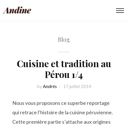
Andine
To
Blog
Cuisine et tradition au
Pérou 1/4
by
Andrés
17 juillet 2014
Nous vous proposons ce superbe reportage
qui retrace l’histoire de la cuisine péruvienne.
Cette première partie s’attache aux origines