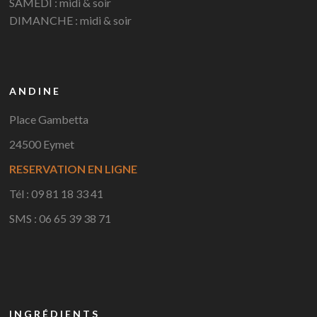
SAMEDI : midi & soir
DIMANCHE : midi & soir
ANDINE
Place Gambetta
24500 Eymet
RESERVATION EN LIGNE
Tél : 09 81 18 33 41
SMS : 06 65 39 38 71
INGRÉDIENTS