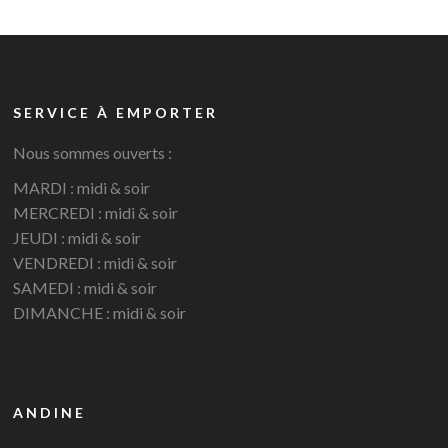
SERVICE À EMPORTER
Nous sommes ouverts :
MARDI : midi & soir
MERCREDI : midi & soir
JEUDI : midi & soir
VENDREDI : midi & soir
SAMEDI : midi & soir
DIMANCHE : midi & soir
ANDINE