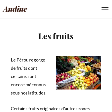
Andine
To
Les fruits
Le Pérou regorge
de fruits dont
certains sont
encore méconnus
sous nos latitudes.
Certains fruits originaires d’autres zones