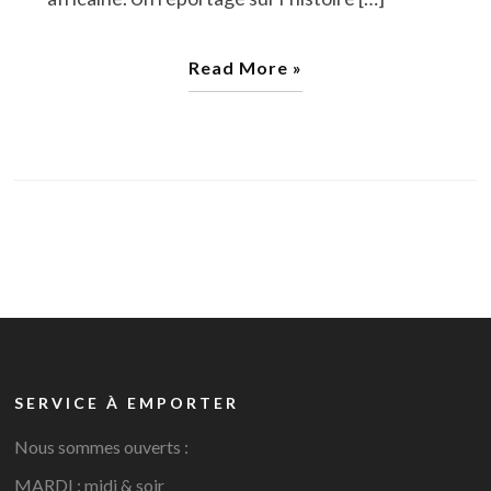
Read More »
SERVICE À EMPORTER
Nous sommes ouverts :
MARDI : midi & soir