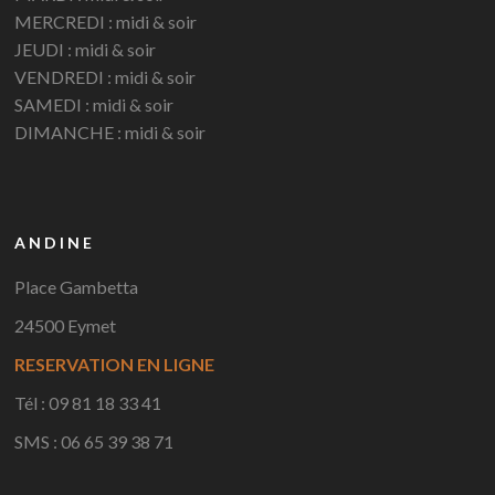
MERCREDI : midi & soir
JEUDI : midi & soir
VENDREDI : midi & soir
SAMEDI : midi & soir
DIMANCHE : midi & soir
ANDINE
Place Gambetta
24500 Eymet
RESERVATION EN LIGNE
Tél : 09 81 18 33 41
SMS : 06 65 39 38 71