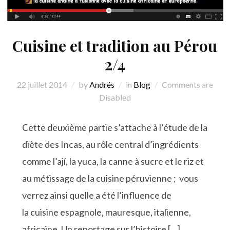
Cuisine et tradition au Pérou
2/4
22 juillet 2014
by
Andrés
in
Blog
Comments are
Disabled
Cette deuxième partie s’attache à l’étude de la
diète des Incas, au rôle central d’ingrédients
comme l’ají, la yuca, la canne à sucre et le riz et
au métissage de la cuisine péruvienne ; vous
verrez ainsi quelle a été l’influence de
la cuisine espagnole, mauresque, italienne,
africaine. Un reportage sur l’histoire […]