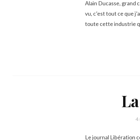
Alain Ducasse, grand che
vu, c’est tout ce que j’
toute cette industrie q
La
4
Le journal Libération c