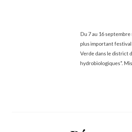
Du 7 au 16 septembre se
plus important festiva
Verde dans le district
hydrobiologiques”. Mis