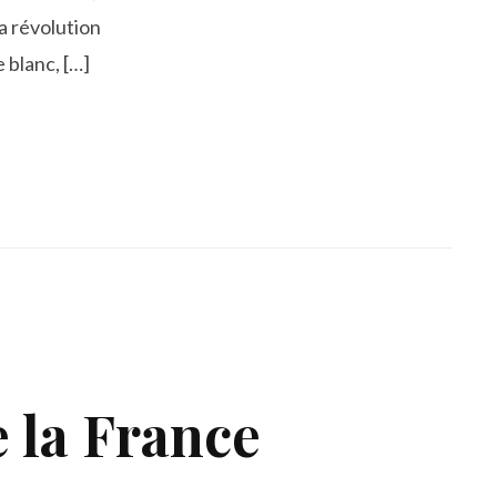
a révolution
 blanc, […]
 la France