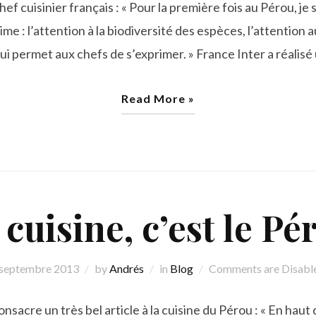
f cuisinier français : « Pour la première fois au Pérou, je s
aime : l’attention à la biodiversité des espèces, l’attention 
ui permet aux chefs de s’exprimer. » France Inter a réalisé 
Read More »
 cuisine, c’est le Pé
 septembre 2013
by
Andrés
in
Blog
Comments are Disabl
onsacre un très bel article à la cuisine du Pérou : « En hau