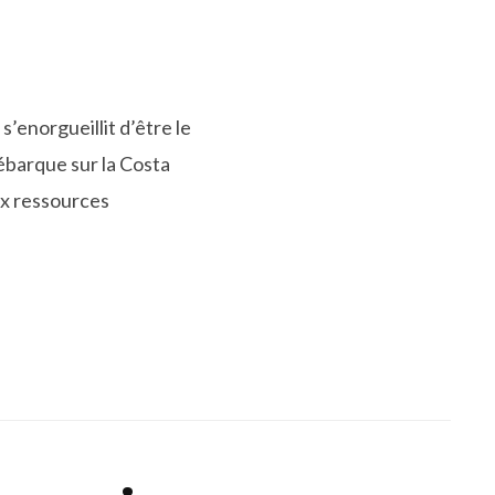
’enorgueillit d’être le
ébarque sur la Costa
ux ressources