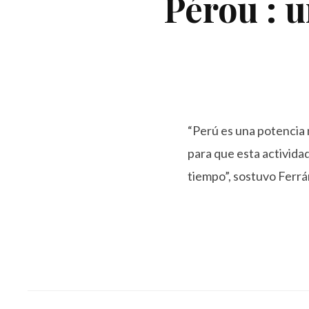
Pérou : 
“Perú es una potencia 
para que esta activida
tiempo”, sostuvo Ferrá