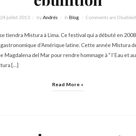
24 juillet 2013
by
Andrés
in
Blog
Comments are Disabled
 tiendra Mistura à Lima. Ce festival qui a débuté en 2008 s
l gastronomique d’Amérique latine. Cette année Mistura d
 de Magdalena del Mar pour rendre hommage à “ l’Eau et a
tura […]
Read More »