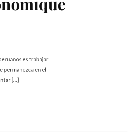
ronomique
 peruanos es trabajar
ue permanezca en el
ntar […]