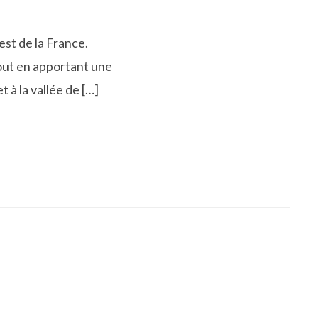
est de la France.
tout en apportant une
 à la vallée de […]