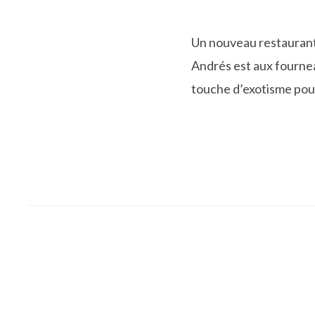
Un nouveau restaurant 
Andrés est aux fournea
touche d’exotisme pour 