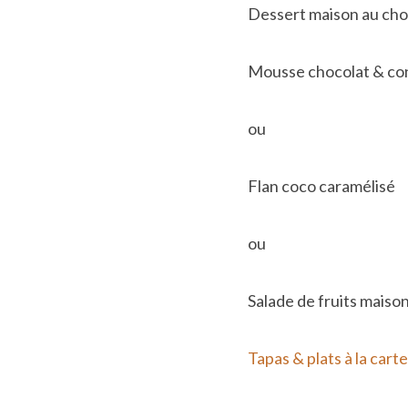
Dessert maison au choi
Mousse chocolat & conf
ou
Flan coco caramélisé
ou
Salade de fruits maison
Tapas & plats à la carte