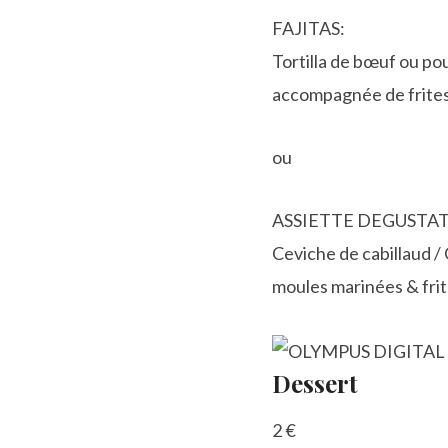
FAJITAS:
Tortilla de bœuf ou po
accompagnée de frite
ou
ASSIETTE DEGUSTAT
Ceviche de cabillaud /
moules marinées & fri
Dessert
2 €