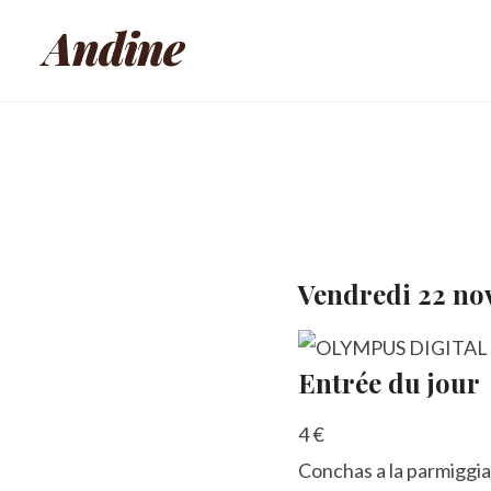
Andine
Vendredi 22 n
Entrée du jour
4 €
Conchas a la parmiggia