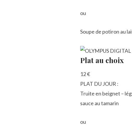
ou
Soupe de potiron au la
Plat au choix
12 €
PLAT DU JOUR :
Truite en beignet – lé
sauce au tamarin
ou