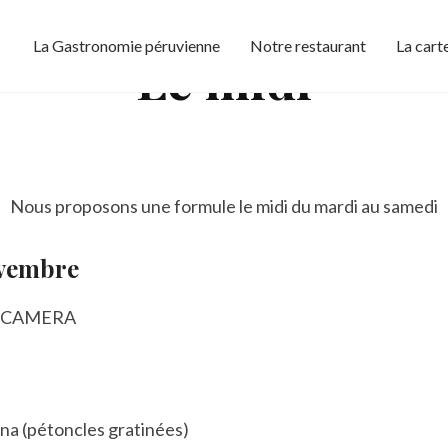
La Gastronomie péruvienne
Notre restaurant
La cart
Le midi
Nous proposons une formule le midi du mardi au samedi
ovembre
na (pétoncles gratinées)