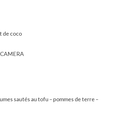
it de coco
gumes sautés au tofu – pommes de terre –